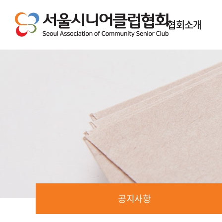
협회소개
인사말
협회소개
협회역사
공지사항