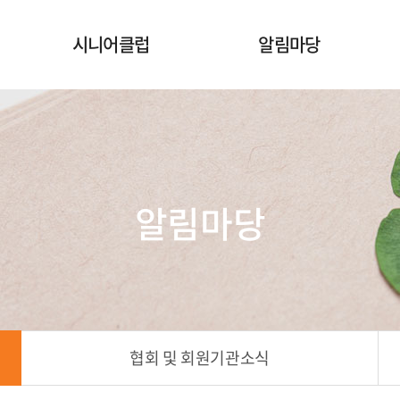
시니어클럽
알림마당
시니어클럽
공지사항
노인일자리사업안내
협회 및 회원기관소식
서울시니어클럽현황
구인정보
알림마당
협회 및 회원기관소식