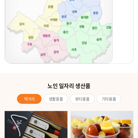
노인 일자리 생산품
먹거리
생활용품
뷰티용품
기타용품