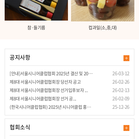
참·들기름
컵과일(소,중,대)
공지사항
26-03-12
[안내]서울시니어클럽협회 2025년 결산 및 2026...
26-02-26
제8대 서울시니어클럽협회장 당선자 공고
26-02-13
제8대 서울시니어클럽협회장 선거입후보자 ...
26-02-09
​ 제8대 서울시니어클럽협회장 선거 공...
25-12-26
(한국시니어클럽협회) 2025년 시니어클럽 홍보...
협회소식